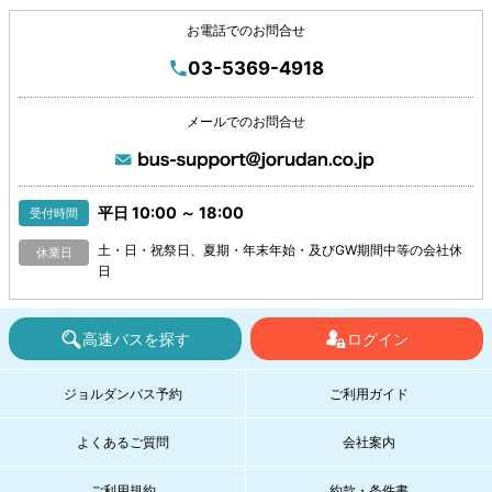
お電話でのお問合せ
03-5369-4918
メールでのお問合せ
平日 10:00 ～ 18:00
受付時間
土・日・祝祭日、夏期・年末年始・及びGW期間中等の会社休
休業日
日
高速バスを探す
ログイン
ジョルダンバス予約
ご利用ガイド
よくあるご質問
会社案内
ご利用規約
約款・条件書