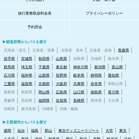
旅行業務取扱料金表
プライバシーポリシー
予約照会
▶都道府県からバスを探す
北海道・道北
北海道・道東
北海道・道央
北海道・道南
青森県
岩手県
宮城県
秋田県
山形県
福島県
茨城県
栃木県
群馬県
埼玉県
千葉県
東京都
神奈川県
新潟県
富山県
石川県
福井県
山梨県
長野県
岐阜県
静岡県
愛知県
三重県
滋賀県
京都府
大阪府
兵庫県
奈良県
和歌山県
島根県
鳥取県
岡山県
広島県
山口県
徳島県
香川県
愛媛県
高知県
福岡県
佐賀県
長崎県
熊本県
大分県
宮崎県
鹿児島県
沖縄県
沖縄・離島
▶主要都市からバスを探す
盛岡
仙台
福島
郡山
東京ディズニーリゾート
大宮
東京
八王子
新宿
池袋
秋葉原
横浜
新潟
長野
軽井沢
浜松