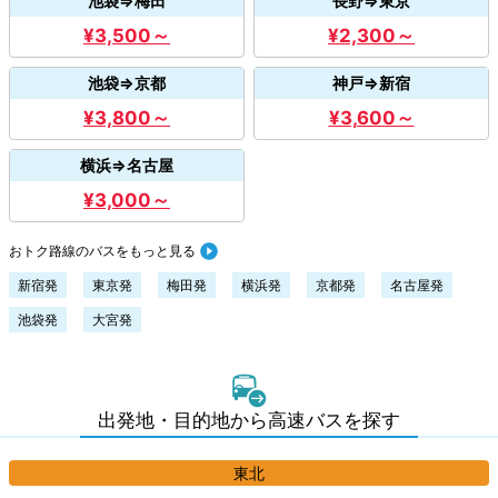
池袋⇒梅田
長野⇒東京
¥3,500～
¥2,300～
池袋⇒京都
神戸⇒新宿
¥3,800～
¥3,600～
横浜⇒名古屋
¥3,000～
おトク路線のバスをもっと見る
新宿発
東京発
梅田発
横浜発
京都発
名古屋発
池袋発
大宮発
出発地・目的地から高速バスを探す
東北