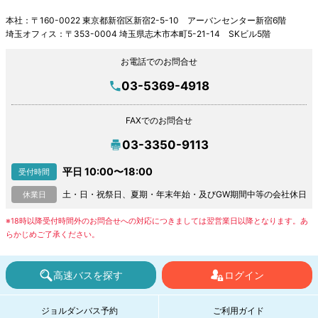
本社：〒160-0022 東京都新宿区新宿2-5-10 アーバンセンター新宿6階
埼玉オフィス：〒353-0004 埼玉県志木市本町5-21-14 SKビル5階
お電話でのお問合せ
03-5369-4918
FAXでのお問合せ
03-3350-9113
平日 10:00〜18:00
受付時間
土・日・祝祭日、夏期・年末年始・及びGW期間中等の会社休日
休業日
※18時以降受付時間外のお問合せへの対応につきましては翌営業日以降となります。あ
らかじめご了承ください。
高速バスを探す
ログイン
ジョルダンバス予約
ご利用ガイド