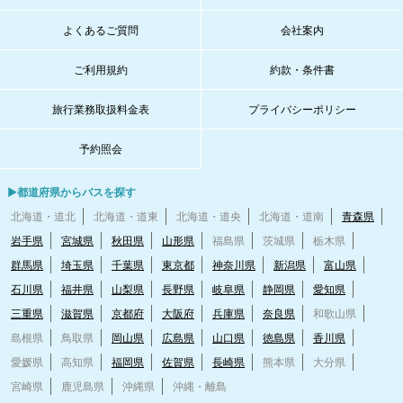
よくあるご質問
会社案内
ご利用規約
約款・条件書
旅行業務取扱料金表
プライバシーポリシー
予約照会
▶都道府県からバスを探す
北海道・道北
北海道・道東
北海道・道央
北海道・道南
青森県
岩手県
宮城県
秋田県
山形県
福島県
茨城県
栃木県
群馬県
埼玉県
千葉県
東京都
神奈川県
新潟県
富山県
石川県
福井県
山梨県
長野県
岐阜県
静岡県
愛知県
三重県
滋賀県
京都府
大阪府
兵庫県
奈良県
和歌山県
島根県
鳥取県
岡山県
広島県
山口県
徳島県
香川県
愛媛県
高知県
福岡県
佐賀県
長崎県
熊本県
大分県
宮崎県
鹿児島県
沖縄県
沖縄・離島