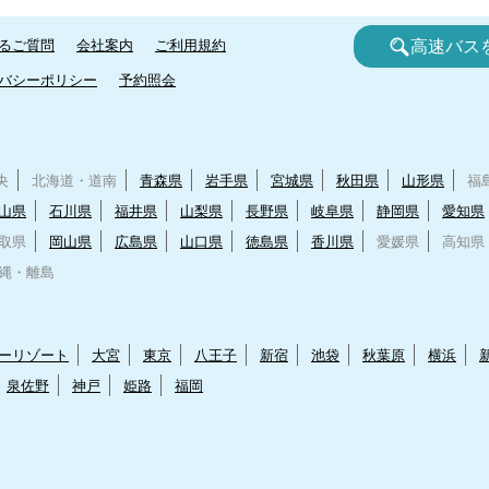
るご質問
会社案内
ご利用規約
高速バス
バシーポリシー
予約照会
央
北海道・道南
青森県
岩手県
宮城県
秋田県
山形県
福
山県
石川県
福井県
山梨県
長野県
岐阜県
静岡県
愛知県
取県
岡山県
広島県
山口県
徳島県
香川県
愛媛県
高知県
縄・離島
ーリゾート
大宮
東京
八王子
新宿
池袋
秋葉原
横浜
泉佐野
神戸
姫路
福岡