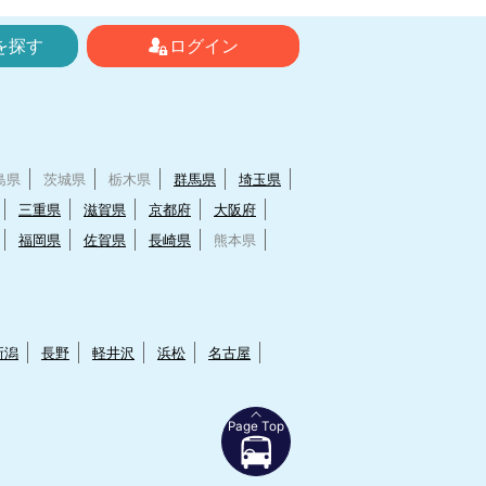
を探す
ログイン
島県
茨城県
栃木県
群馬県
埼玉県
三重県
滋賀県
京都府
大阪府
福岡県
佐賀県
長崎県
熊本県
新潟
長野
軽井沢
浜松
名古屋
Page Top