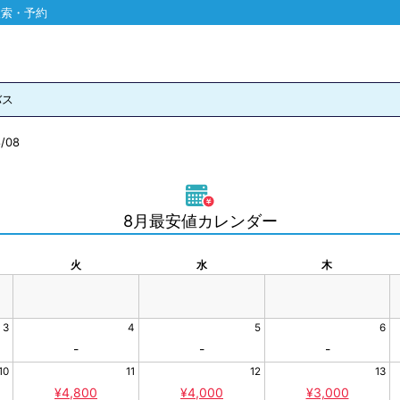
検索・予約
バス
/08
8月最安値カレンダー
火
水
木
3
4
5
6
-
-
-
10
11
12
13
¥4,800
¥4,000
¥3,000