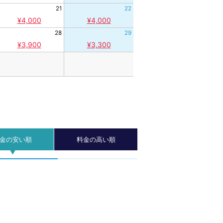
21
22
¥4,000
¥4,000
28
29
¥3,900
¥3,300
金の安い順
料金の高い順