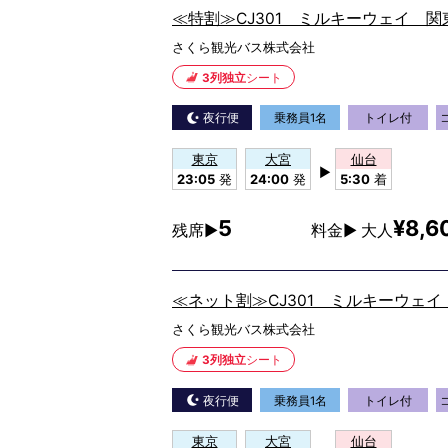
≪特割≫CJ301 ミルキーウェイ 
さくら観光バス株式会社
3列独立
シート
夜行便
乗務員1名
トイレ付
東京
大宮
仙台
▶
23:05
発
24:00
発
5:30
着
5
¥8,6
残席▶
料金▶ 大人
≪ネット割≫CJ301 ミルキーウェ
さくら観光バス株式会社
3列独立
シート
夜行便
乗務員1名
トイレ付
東京
大宮
仙台