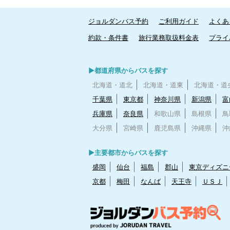
ジョルダンバス予約
ご利用ガイド
よくあ
約款・条件書
旅行業務取扱料金表
プライ
▶都道府県からバスを探す
北海道・道北
北海道・道東
北海道・道
千葉県
東京都
神奈川県
新潟県
富
兵庫県
奈良県
和歌山県
島根県
鳥
大分県
宮崎県
鹿児島県
沖縄県
沖
▶主要都市からバスを探す
盛岡
仙台
福島
郡山
東京ディズニ
京都
梅田
なんば
天王寺
ＵＳＪ