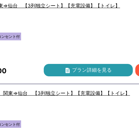
関東⇒仙台 【3列独立シート】【充電設備】【トイレ】
コンセント付
00
プラン詳細
を見る
イ 関東⇒仙台 【3列独立シート】【充電設備】【トイレ】
コンセント付