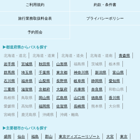
ご利用規約
約款・条件書
旅行業務取扱料金表
プライバシーポリシー
予約照会
▶都道府県からバスを探す
北海道・道北
北海道・道東
北海道・道央
北海道・道南
青森県
岩手県
宮城県
秋田県
山形県
福島県
茨城県
栃木県
群馬県
埼玉県
千葉県
東京都
神奈川県
新潟県
富山県
石川県
福井県
山梨県
長野県
岐阜県
静岡県
愛知県
三重県
滋賀県
京都府
大阪府
兵庫県
奈良県
和歌山県
島根県
鳥取県
岡山県
広島県
山口県
徳島県
香川県
愛媛県
高知県
福岡県
佐賀県
長崎県
熊本県
大分県
宮崎県
鹿児島県
沖縄県
沖縄・離島
▶主要都市からバスを探す
盛岡
仙台
福島
郡山
東京ディズニーリゾート
大宮
東京