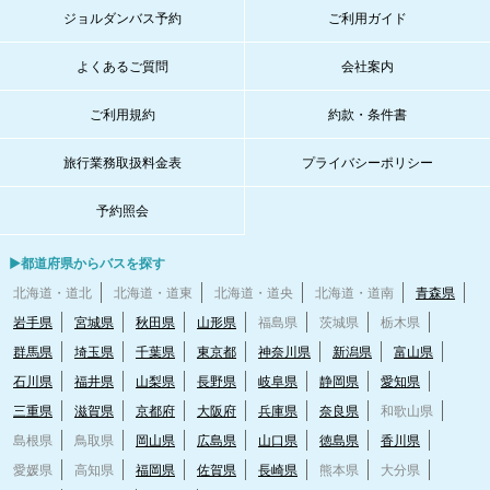
ジョルダンバス予約
ご利用ガイド
よくあるご質問
会社案内
ご利用規約
約款・条件書
旅行業務取扱料金表
プライバシーポリシー
予約照会
▶都道府県からバスを探す
北海道・道北
北海道・道東
北海道・道央
北海道・道南
青森県
岩手県
宮城県
秋田県
山形県
福島県
茨城県
栃木県
群馬県
埼玉県
千葉県
東京都
神奈川県
新潟県
富山県
石川県
福井県
山梨県
長野県
岐阜県
静岡県
愛知県
三重県
滋賀県
京都府
大阪府
兵庫県
奈良県
和歌山県
島根県
鳥取県
岡山県
広島県
山口県
徳島県
香川県
愛媛県
高知県
福岡県
佐賀県
長崎県
熊本県
大分県