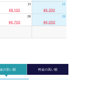
21
22
¥8,100
¥6,200
28
29
¥6,700
¥6,050
金の安い順
料金の高い順