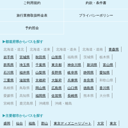
ご利用規約
約款・条件書
旅行業務取扱料金表
プライバシーポリシー
予約照会
▶都道府県からバスを探す
北海道・道北
北海道・道東
北海道・道央
北海道・道南
青森県
岩手県
宮城県
秋田県
山形県
福島県
茨城県
栃木県
群馬県
埼玉県
千葉県
東京都
神奈川県
新潟県
富山県
石川県
福井県
山梨県
長野県
岐阜県
静岡県
愛知県
三重県
滋賀県
京都府
大阪府
兵庫県
奈良県
和歌山県
島根県
鳥取県
岡山県
広島県
山口県
徳島県
香川県
愛媛県
高知県
福岡県
佐賀県
長崎県
熊本県
大分県
宮崎県
鹿児島県
沖縄県
沖縄・離島
▶主要都市からバスを探す
盛岡
仙台
福島
郡山
東京ディズニーリゾート
大宮
東京