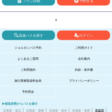
プラン詳細
予約する
1
高速バスを探す
ログイン
ジョルダンバス予約
ご利用ガイド
よくあるご質問
会社案内
ご利用規約
約款・条件書
旅行業務取扱料金表
プライバシーポリシー
予約照会
▶都道府県からバスを探す
北海道・道北
北海道・道東
北海道・道央
北海道・道南
青森県