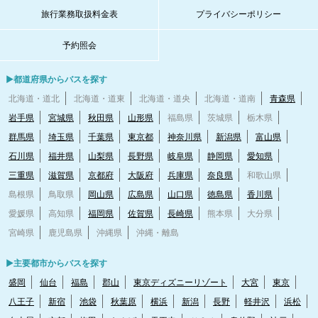
旅行業務取扱料金表
プライバシーポリシー
予約照会
▶都道府県からバスを探す
北海道・道北
北海道・道東
北海道・道央
北海道・道南
青森県
岩手県
宮城県
秋田県
山形県
福島県
茨城県
栃木県
群馬県
埼玉県
千葉県
東京都
神奈川県
新潟県
富山県
石川県
福井県
山梨県
長野県
岐阜県
静岡県
愛知県
三重県
滋賀県
京都府
大阪府
兵庫県
奈良県
和歌山県
島根県
鳥取県
岡山県
広島県
山口県
徳島県
香川県
愛媛県
高知県
福岡県
佐賀県
長崎県
熊本県
大分県
宮崎県
鹿児島県
沖縄県
沖縄・離島
▶主要都市からバスを探す
盛岡
仙台
福島
郡山
東京ディズニーリゾート
大宮
東京
八王子
新宿
池袋
秋葉原
横浜
新潟
長野
軽井沢
浜松