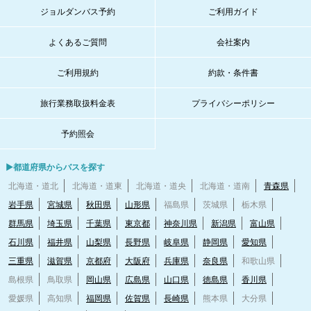
ジョルダンバス予約
ご利用ガイド
よくあるご質問
会社案内
ご利用規約
約款・条件書
旅行業務取扱料金表
プライバシーポリシー
予約照会
▶都道府県からバスを探す
北海道・道北
北海道・道東
北海道・道央
北海道・道南
青森県
岩手県
宮城県
秋田県
山形県
福島県
茨城県
栃木県
群馬県
埼玉県
千葉県
東京都
神奈川県
新潟県
富山県
石川県
福井県
山梨県
長野県
岐阜県
静岡県
愛知県
三重県
滋賀県
京都府
大阪府
兵庫県
奈良県
和歌山県
島根県
鳥取県
岡山県
広島県
山口県
徳島県
香川県
愛媛県
高知県
福岡県
佐賀県
長崎県
熊本県
大分県