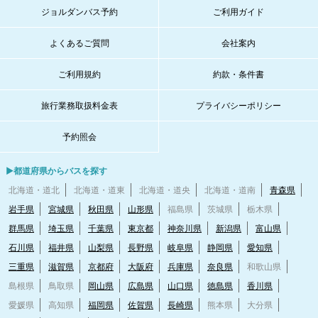
ジョルダンバス予約
ご利用ガイド
よくあるご質問
会社案内
ご利用規約
約款・条件書
旅行業務取扱料金表
プライバシーポリシー
予約照会
▶都道府県からバスを探す
北海道・道北
北海道・道東
北海道・道央
北海道・道南
青森県
岩手県
宮城県
秋田県
山形県
福島県
茨城県
栃木県
群馬県
埼玉県
千葉県
東京都
神奈川県
新潟県
富山県
石川県
福井県
山梨県
長野県
岐阜県
静岡県
愛知県
三重県
滋賀県
京都府
大阪府
兵庫県
奈良県
和歌山県
島根県
鳥取県
岡山県
広島県
山口県
徳島県
香川県
愛媛県
高知県
福岡県
佐賀県
長崎県
熊本県
大分県