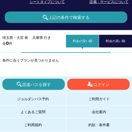
シートタイプについて
設備・サービスについて
上記の条件で検索する
埼玉県 - 大宮 発 兵庫県 行き
料金の安い順
料金の高い順
0
全
件
条件に合うプランが見つかりません
高速バスを探す
ログイン
ジョルダンバス予約
ご利用ガイド
よくあるご質問
会社案内
ご利用規約
約款・条件書