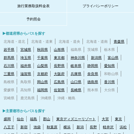
旅行業務取扱料金表
プライバシーポリシー
予約照会
▶都道府県からバスを探す
北海道・道北
北海道・道東
北海道・道央
北海道・道南
青森県
岩手県
宮城県
秋田県
山形県
福島県
茨城県
栃木県
群馬県
埼玉県
千葉県
東京都
神奈川県
新潟県
富山県
石川県
福井県
山梨県
長野県
岐阜県
静岡県
愛知県
三重県
滋賀県
京都府
大阪府
兵庫県
奈良県
和歌山県
島根県
鳥取県
岡山県
広島県
山口県
徳島県
香川県
愛媛県
高知県
福岡県
佐賀県
長崎県
熊本県
大分県
宮崎県
鹿児島県
沖縄県
沖縄・離島
▶主要都市からバスを探す
盛岡
仙台
福島
郡山
東京ディズニーリゾート
大宮
東京
八王子
新宿
池袋
秋葉原
横浜
新潟
長野
軽井沢
浜松