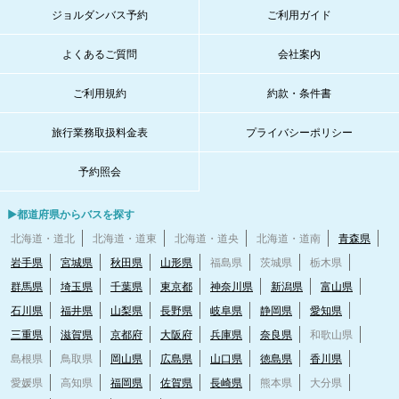
ジョルダンバス予約
ご利用ガイド
よくあるご質問
会社案内
ご利用規約
約款・条件書
旅行業務取扱料金表
プライバシーポリシー
予約照会
▶都道府県からバスを探す
北海道・道北
北海道・道東
北海道・道央
北海道・道南
青森県
岩手県
宮城県
秋田県
山形県
福島県
茨城県
栃木県
群馬県
埼玉県
千葉県
東京都
神奈川県
新潟県
富山県
石川県
福井県
山梨県
長野県
岐阜県
静岡県
愛知県
三重県
滋賀県
京都府
大阪府
兵庫県
奈良県
和歌山県
島根県
鳥取県
岡山県
広島県
山口県
徳島県
香川県
愛媛県
高知県
福岡県
佐賀県
長崎県
熊本県
大分県