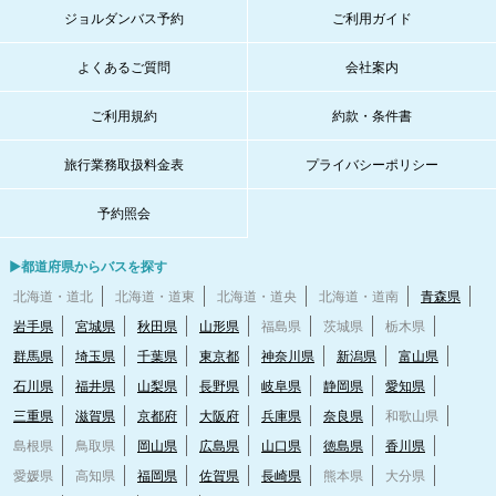
ジョルダンバス予約
ご利用ガイド
よくあるご質問
会社案内
ご利用規約
約款・条件書
旅行業務取扱料金表
プライバシーポリシー
予約照会
▶都道府県からバスを探す
北海道・道北
北海道・道東
北海道・道央
北海道・道南
青森県
岩手県
宮城県
秋田県
山形県
福島県
茨城県
栃木県
群馬県
埼玉県
千葉県
東京都
神奈川県
新潟県
富山県
石川県
福井県
山梨県
長野県
岐阜県
静岡県
愛知県
三重県
滋賀県
京都府
大阪府
兵庫県
奈良県
和歌山県
島根県
鳥取県
岡山県
広島県
山口県
徳島県
香川県
愛媛県
高知県
福岡県
佐賀県
長崎県
熊本県
大分県