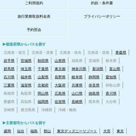
ご利用規約
約款・条件書
旅行業務取扱料金表
プライバシーポリシー
予約照会
▶都道府県からバスを探す
北海道・道北
北海道・道東
北海道・道央
北海道・道南
青森県
岩手県
宮城県
秋田県
山形県
福島県
茨城県
栃木県
群馬県
埼玉県
千葉県
東京都
神奈川県
新潟県
富山県
石川県
福井県
山梨県
長野県
岐阜県
静岡県
愛知県
三重県
滋賀県
京都府
大阪府
兵庫県
奈良県
和歌山県
島根県
鳥取県
岡山県
広島県
山口県
徳島県
香川県
愛媛県
高知県
福岡県
佐賀県
長崎県
熊本県
大分県
宮崎県
鹿児島県
沖縄県
沖縄・離島
▶主要都市からバスを探す
盛岡
仙台
福島
郡山
東京ディズニーリゾート
大宮
東京