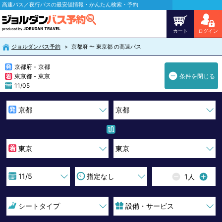
高速バス／夜行バスの最安値情報・かんたん検索・予約
カート
ログイン
ジョルダンバス予約
京都府 〜 東京都 の高速バス
京都府 - 京都
東京都 - 東京
条件を閉じる
11/05
1
人
シートタイプ
設備・サービス