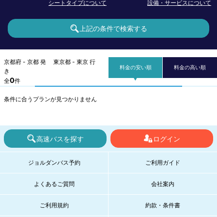
シートタイプについて
設備・サービスについて
上記の条件で検索する
京都府 - 京都 発 東京都 - 東京 行
料金の安い順
料金の高い順
き
0
全
件
条件に合うプランが見つかりません
高速バスを探す
ログイン
ジョルダンバス予約
ご利用ガイド
よくあるご質問
会社案内
ご利用規約
約款・条件書