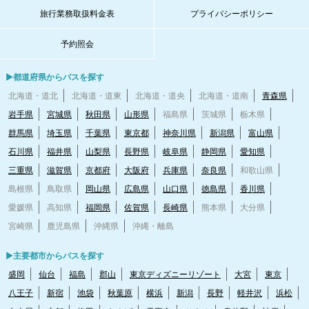
旅行業務取扱料金表
プライバシーポリシー
予約照会
▶都道府県からバスを探す
北海道・道北
北海道・道東
北海道・道央
北海道・道南
青森県
岩手県
宮城県
秋田県
山形県
福島県
茨城県
栃木県
群馬県
埼玉県
千葉県
東京都
神奈川県
新潟県
富山県
石川県
福井県
山梨県
長野県
岐阜県
静岡県
愛知県
三重県
滋賀県
京都府
大阪府
兵庫県
奈良県
和歌山県
島根県
鳥取県
岡山県
広島県
山口県
徳島県
香川県
愛媛県
高知県
福岡県
佐賀県
長崎県
熊本県
大分県
宮崎県
鹿児島県
沖縄県
沖縄・離島
▶主要都市からバスを探す
盛岡
仙台
福島
郡山
東京ディズニーリゾート
大宮
東京
八王子
新宿
池袋
秋葉原
横浜
新潟
長野
軽井沢
浜松