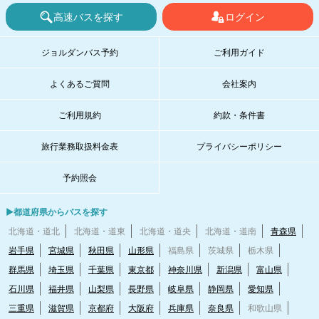
高速バスを探す
ログイン
ジョルダンバス予約
ご利用ガイド
よくあるご質問
会社案内
ご利用規約
約款・条件書
旅行業務取扱料金表
プライバシーポリシー
予約照会
▶都道府県からバスを探す
北海道・道北
北海道・道東
北海道・道央
北海道・道南
青森県
岩手県
宮城県
秋田県
山形県
福島県
茨城県
栃木県
群馬県
埼玉県
千葉県
東京都
神奈川県
新潟県
富山県
石川県
福井県
山梨県
長野県
岐阜県
静岡県
愛知県
三重県
滋賀県
京都府
大阪府
兵庫県
奈良県
和歌山県