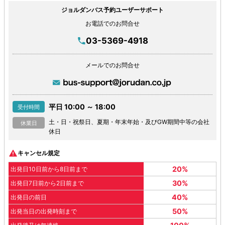
ジョルダンバス予約ユーザーサポート
お電話でのお問合せ
03-5369-4918
メールでのお問合せ
平日 10:00 ～ 18:00
受付時間
土・日・祝祭日、夏期・年末年始・及びGW期間中等の会社
休業日
休日
キャンセル規定
20%
出発日10日前から8日前まで
30%
出発日7日前から2日前まで
40%
出発日の前日
50%
出発当日の出発時刻まで