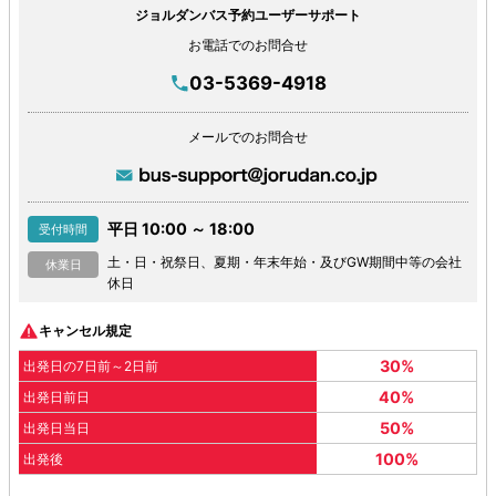
ジョルダンバス予約ユーザーサポート
お電話でのお問合せ
03-5369-4918
メールでのお問合せ
平日 10:00 ～ 18:00
受付時間
土・日・祝祭日、夏期・年末年始・及びGW期間中等の会社
休業日
休日
キャンセル規定
30%
出発日の7日前～2日前
40%
出発日前日
50%
出発日当日
100%
出発後