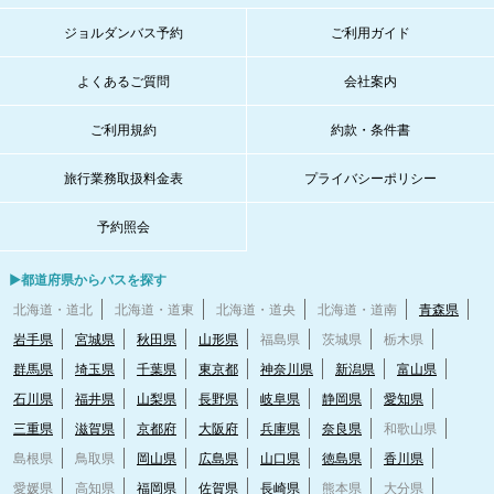
ジョルダンバス予約
ご利用ガイド
よくあるご質問
会社案内
ご利用規約
約款・条件書
旅行業務取扱料金表
プライバシーポリシー
予約照会
▶都道府県からバスを探す
北海道・道北
北海道・道東
北海道・道央
北海道・道南
青森県
岩手県
宮城県
秋田県
山形県
福島県
茨城県
栃木県
群馬県
埼玉県
千葉県
東京都
神奈川県
新潟県
富山県
石川県
福井県
山梨県
長野県
岐阜県
静岡県
愛知県
三重県
滋賀県
京都府
大阪府
兵庫県
奈良県
和歌山県
島根県
鳥取県
岡山県
広島県
山口県
徳島県
香川県
愛媛県
高知県
福岡県
佐賀県
長崎県
熊本県
大分県