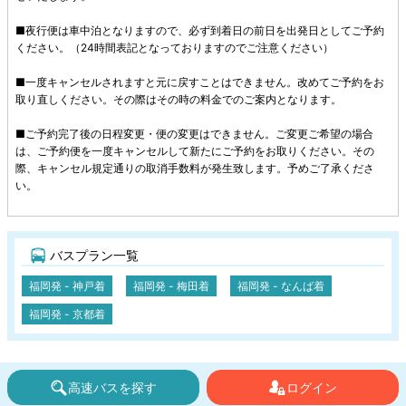
■夜行便は車中泊となりますので、必ず到着日の前日を出発日としてご予約
ください。（24時間表記となっておりますのでご注意ください）
■一度キャンセルされますと元に戻すことはできません。改めてご予約をお
取り直しください。その際はその時の料金でのご案内となります。
■ご予約完了後の日程変更・便の変更はできません。ご変更ご希望の場合
は、ご予約便を一度キャンセルして新たにご予約をお取りください。その
際、キャンセル規定通りの取消手数料が発生致します。予めご了承くださ
い。
バスプラン一覧
福岡発 - 神戸着
福岡発 - 梅田着
福岡発 - なんば着
福岡発 - 京都着
高速バスを探す
ログイン