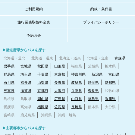
ご利用規約
約款・条件書
旅行業務取扱料金表
プライバシーポリシー
予約照会
▶都道府県からバスを探す
北海道・道北
北海道・道東
北海道・道央
北海道・道南
青森県
岩手県
宮城県
秋田県
山形県
福島県
茨城県
栃木県
群馬県
埼玉県
千葉県
東京都
神奈川県
新潟県
富山県
石川県
福井県
山梨県
長野県
岐阜県
静岡県
愛知県
三重県
滋賀県
京都府
大阪府
兵庫県
奈良県
和歌山県
島根県
鳥取県
岡山県
広島県
山口県
徳島県
香川県
愛媛県
高知県
福岡県
佐賀県
長崎県
熊本県
大分県
宮崎県
鹿児島県
沖縄県
沖縄・離島
▶主要都市からバスを探す