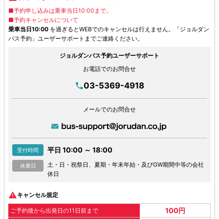
■予約申し込みは乗車当日10:00まで。
■予約キャンセルについて
乗車当日10:00
を過ぎるとWEBでのキャンセルは行えません。「ジョルダン
バス予約」ユーザーサポートまでご連絡ください。
ジョルダンバス予約ユーザーサポート
お電話でのお問合せ
03-5369-4918
メールでのお問合せ
平日 10:00 ～ 18:00
受付時間
土・日・祝祭日、夏期・年末年始・及びGW期間中等の会社
休業日
休日
キャンセル規定
100円
ご予約後から出発日の11日前まで