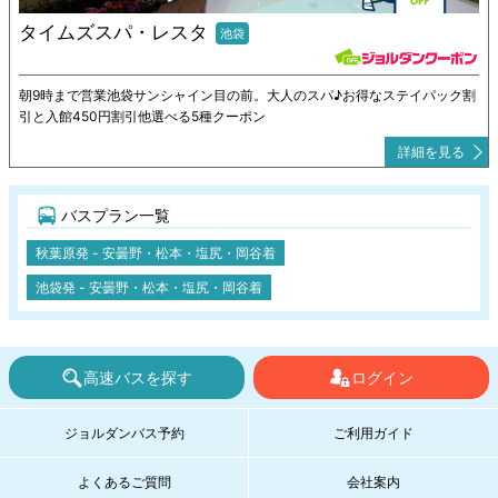
タイムズスパ・レスタ
池袋
朝9時まで営業池袋サンシャイン目の前。大人のスパ♪お得なステイパック割
引と入館450円割引他選べる5種クーポン
詳細を見る
バスプラン一覧
秋葉原発 - 安曇野・松本・塩尻・岡谷着
池袋発 - 安曇野・松本・塩尻・岡谷着
高速バスを探す
ログイン
ジョルダンバス予約
ご利用ガイド
よくあるご質問
会社案内