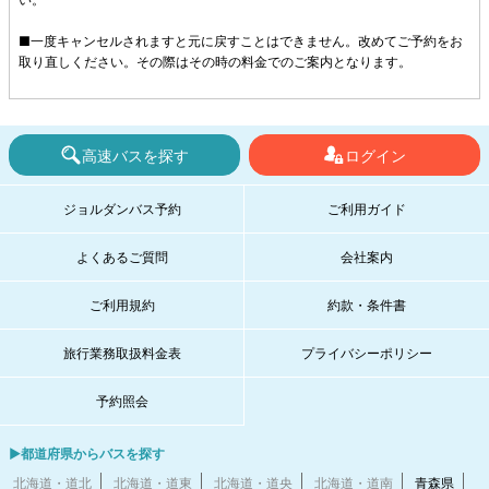
■一度キャンセルされますと元に戻すことはできません。改めてご予約をお
取り直しください。その際はその時の料金でのご案内となります。
高速バスを探す
ログイン
ジョルダンバス予約
ご利用ガイド
よくあるご質問
会社案内
ご利用規約
約款・条件書
旅行業務取扱料金表
プライバシーポリシー
予約照会
▶都道府県からバスを探す
北海道・道北
北海道・道東
北海道・道央
北海道・道南
青森県