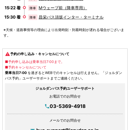
15:22 着
Mウェーブ前（降車専用）
降車
15:30 着
昌栄バス須坂インター・ターミナル
降車
※天候・道路事情等の理由により出発時刻・到着時刻が遅れる場合がございま
す。
予約の申し込み・キャンセルについて
■予約申し込みは乗車当日7:00まで。
■予約キャンセルについて
乗車当日7:00
を過ぎるとWEBでのキャンセルは行えません。「ジョルダン
バス予約」ユーザーサポートまでご連絡ください。
ジョルダンバス予約ユーザーサポート
お電話でのお問合せ
03-5369-4918
メールでのお問合せ