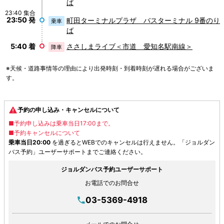
ば
23:40 集合
23:50 発
町田ターミナルプラザ バスターミナル 9番のり
乗車
ば
5:40 着
ささしまライブ＜市道 愛知名駅南線＞
降車
※天候・道路事情等の理由により出発時刻・到着時刻が遅れる場合がございま
す。
予約の申し込み・キャンセルについて
■予約申し込みは乗車当日17:00まで。
■予約キャンセルについて
乗車当日20:00
を過ぎるとWEBでのキャンセルは行えません。「ジョルダン
バス予約」ユーザーサポートまでご連絡ください。
ジョルダンバス予約ユーザーサポート
お電話でのお問合せ
03-5369-4918