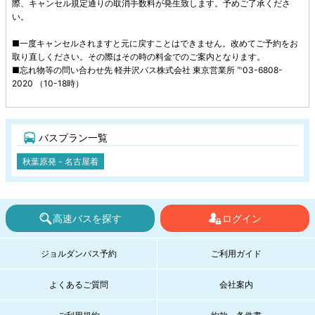
際、キャンセル規定通りの取消手数料が発生致します。予めご了承くださ
い。
■一度キャンセルされますと元に戻すことはできません。改めてご予約をお
取り直しください。その際はその時の料金でのご案内となります。
■忘れ物等の問い合わせ先 軽井沢バス株式会社 東京営業所 ℡03-6808-
2020 （10-18時）
バスプラン一覧
秋葉原発 - 名古屋着
高速バスを探す
ログイン
ジョルダンバス予約
ご利用ガイド
よくあるご質問
会社案内