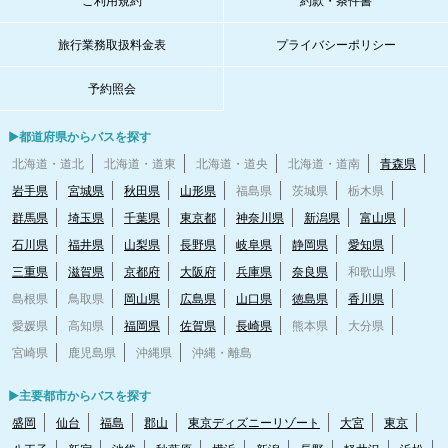
ご利用規約
約款・条件書
旅行業務取扱料金表
プライバシーポリシー
予約照会
▶都道府県からバスを探す
北海道・道北
北海道・道東
北海道・道央
北海道・道南
青森県
岩手県
宮城県
秋田県
山形県
福島県
茨城県
栃木県
群馬県
埼玉県
千葉県
東京都
神奈川県
新潟県
富山県
石川県
福井県
山梨県
長野県
岐阜県
静岡県
愛知県
三重県
滋賀県
京都府
大阪府
兵庫県
奈良県
和歌山県
島根県
鳥取県
岡山県
広島県
山口県
徳島県
香川県
愛媛県
高知県
福岡県
佐賀県
長崎県
熊本県
大分県
宮崎県
鹿児島県
沖縄県
沖縄・離島
▶主要都市からバスを探す
盛岡
仙台
福島
郡山
東京ディズニーリゾート
大宮
東京